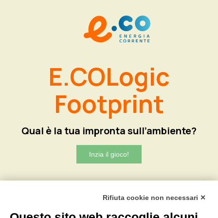
Rifiuta cookie non necessari ✕
Questo sito web raccoglie alcuni