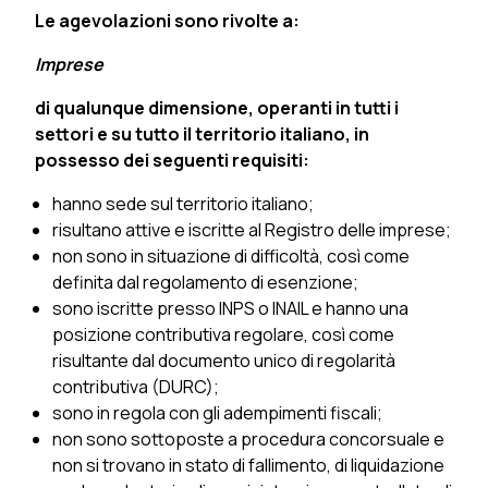
Le agevolazioni sono rivolte a:
Imprese
di qualunque dimensione, operanti in tutti i
settori e su tutto il territorio italiano, in
possesso dei seguenti requisiti:
hanno sede sul territorio italiano;
risultano attive e iscritte al Registro delle imprese;
non sono in situazione di difficoltà, così come
definita dal regolamento di esenzione;
sono iscritte presso INPS o INAIL e hanno una
posizione contributiva regolare, così come
risultante dal documento unico di regolarità
contributiva (DURC);
sono in regola con gli adempimenti fiscali;
non sono sottoposte a procedura concorsuale e
non si trovano in stato di fallimento, di liquidazione