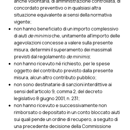
anche volontaria, di amministrazione controllata, di
concordato preventivo o in qualsiasi altra
situazione equivalente ai sensi della normativa
vigente;
non hanno beneficiato di un importo complessivo
di aiuti
de minimis
che, unitamente all’importo delle
agevolazioni concesse a valere sulla presente
misura, determini il superamento dei massimali
previsti dal regolamento
de minimis
;
non hanno ricevuto né richiesto, per le spese
oggetto del contributo previsto dalla presente
misura, alcun altro contributo pubblico;
non sono destinatarie di sanzioni interdittive ai
sensi dell’articolo 9, comma 2, del decreto
legislativo 8 giugno 2001, n. 231;
non hanno ricevuto e successivamente non
rimborsato o depositato in un conto bloccato aiuti
sui quali pende un ordine di recupero, a seguito di
una precedente decisione della Commissione