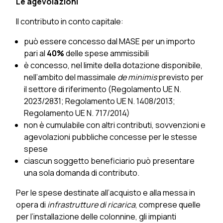
Le agevolazioni
Il contributo in conto capitale:
può essere concesso dal MASE per un importo
pari al
40%
delle spese ammissibili
è concesso, nel limite della dotazione disponibile,
nell’ambito del massimale
de minimis
previsto per
il settore di riferimento (Regolamento UE N.
2023/2831; Regolamento UE N. 1408/2013;
Regolamento UE N. 717/2014)
non è cumulabile con altri contributi, sovvenzioni e
agevolazioni pubbliche concesse per le stesse
spese
ciascun soggetto beneficiario può presentare
una sola domanda di contributo.
Per le spese destinate all’acquisto e alla messa in
opera di
infrastrutture di ricarica
, comprese quelle
per l’installazione delle colonnine, gli impianti