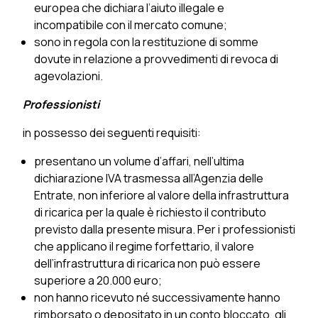
europea che dichiara l’aiuto illegale e
incompatibile con il mercato comune;
sono in regola con la restituzione di somme
dovute in relazione a provvedimenti di revoca di
agevolazioni.
Professionisti
in possesso dei seguenti requisiti:
presentano un volume d’affari, nell’ultima
dichiarazione IVA trasmessa all’Agenzia delle
Entrate, non inferiore al valore della infrastruttura
di ricarica per la quale è richiesto il contributo
previsto dalla presente misura. Per i professionisti
che applicano il regime forfettario, il valore
dell’infrastruttura di ricarica non può essere
superiore a 20.000 euro;
non hanno ricevuto né successivamente hanno
rimborsato o depositato in un conto bloccato, gli