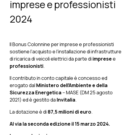
imprese e professionisti
2024
Il Bonus Colonnine per imprese e professionisti
sostiene l’acquisto e l’installazione di infrastrutture
di ricarica di veicoli elettrici da parte di
imprese
e
professionisti
.
Il contributo in conto capitale è concesso ed
erogato dal
Ministero dell’Ambiente e della
Sicurezza Energetica
– MASE (DM 25 agosto
2021) ed è gestito da
Invitalia
.
La dotazione è di
87,5 milioni di euro
.
Al via la seconda edizione il 15 marzo 2024.