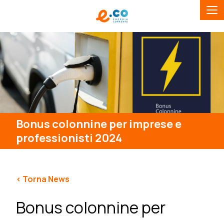
Bonus colonnine per imprese e
professionisti 2024
< Torna News
Bonus colonnine per