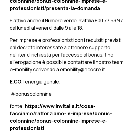
colonnine/bonus-colonnine-imprese-e-
professionisti/presenta-la-domanda
È attivo anche il Numero verde Invitalia 800 77 53 97
dal lunedì al venerdì dalle 9 alle 18.
Per imprese e professionisti con i requisiti previsti
dal decreto interessate a ottenere supporto
nell’iter di richiesta per l’accesso al bonus, fino
all’erogazione è possibile contattare il nostro team
e-mobility scrivendo a emobility@ecocre.it
E.CO
, l’energia gentile.
#bonuscolonnine
fonte:
https://www.invitalia.it/cosa-
facciamo/rafforziamo-le-imprese/bonus-
colonnine/bonus-colonnine-imprese-e-
professionisti