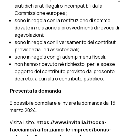
aiuti dichiarati illegali o incompatibili dalla
Commissione europea;
sono in regola con la restituzione di somme
dovute in relazione a provvedimenti di revoca di
agevolazioni;
sono in regola con il versamento dei contributi
previdenziali ed assistenziali;
sono in regola con gli adempimenti fiscali;
non hanno ricevuto né richiesto, per le spese
oggetto del contributo previsto dal presente
decreto, alcun altro contributo pubblico.
Presenta la domanda
È possibile compilare e inviare la domanda dal 15
marzo 2024.
Visita il sito:
https://www.invitalia.it/cosa-
facciamo/rafforziamo-le-imprese/bonus-