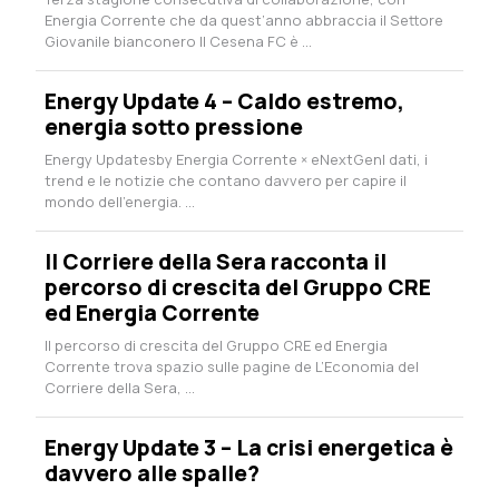
Energia Corrente che da quest’anno abbraccia il Settore
Giovanile bianconero Il Cesena FC è ...
Energy Update 4 – Caldo estremo,
energia sotto pressione
Energy Updatesby Energia Corrente × eNextGenI dati, i
trend e le notizie che contano davvero per capire il
mondo dell’energia. ...
Il Corriere della Sera racconta il
percorso di crescita del Gruppo CRE
ed Energia Corrente
Il percorso di crescita del Gruppo CRE ed Energia
Corrente trova spazio sulle pagine de L’Economia del
Corriere della Sera, ...
Energy Update 3 – La crisi energetica è
davvero alle spalle?