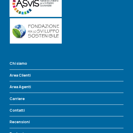
Chi siamo
Area Clienti
Area Agenti
Carriere
Contatti
Recensioni