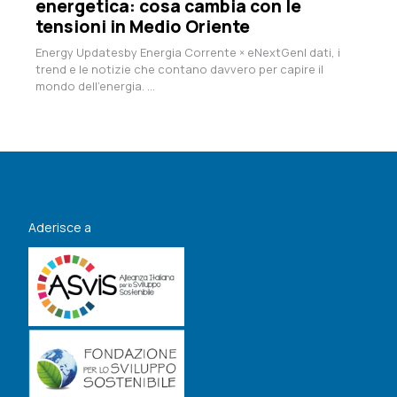
energetica: cosa cambia con le
tensioni in Medio Oriente
Energy Updatesby Energia Corrente × eNextGenI dati, i
trend e le notizie che contano davvero per capire il
mondo dell’energia. ...
Aderisce a