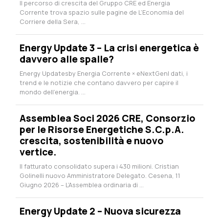
Il percorso di crescita del Gruppo CRE ed Energia
Corrente trova spazio sulle pagine de L’Economia del
Corriere della Sera, ...
Energy Update 3 – La crisi energetica è
davvero alle spalle?
Energy Updatesby Energia Corrente × eNextGenI dati, i
trend e le notizie che contano davvero per capire il
mondo dell’energia. ...
Assemblea Soci 2026 CRE, Consorzio
per le Risorse Energetiche S.C.p.A.
crescita, sostenibilità e nuovo
vertice.
Il fatturato consolidato supera i 430 milioni. Cristian
Golinelli nuovo Amministratore Delegato. Cesena, 11
Giugno 2026 – L’Assemblea ordinaria di ...
Energy Update 2 – Nuova sicurezza