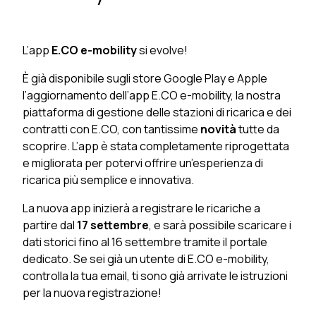
L’app
E.CO e-mobility
si evolve!
È già disponibile sugli store Google Play e Apple
l’aggiornamento dell’app E.CO e-mobility, la nostra
piattaforma di gestione delle stazioni di ricarica e dei
contratti con E.CO, con tantissime
novità
tutte da
scoprire. L’app è stata completamente riprogettata
e migliorata per potervi offrire un’esperienza di
ricarica più semplice e innovativa.
La nuova app inizierà a registrare le ricariche a
partire dal
17 settembre
, e sarà possibile scaricare i
dati storici fino al 16 settembre tramite il portale
dedicato. Se sei già un utente di E.CO e-mobility,
controlla la tua email, ti sono già arrivate le istruzioni
per la nuova registrazione!