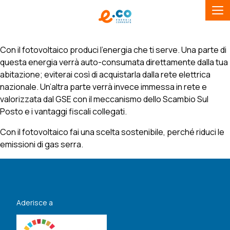
Con il fotovoltaico produci l’energia che ti serve. Una parte di
questa energia verrà auto-consumata direttamente dalla tua
abitazione; eviterai così di acquistarla dalla rete elettrica
nazionale. Un’altra parte verrà invece immessa in rete e
valorizzata dal GSE con il meccanismo dello Scambio Sul
Posto e i vantaggi fiscali collegati.
Con il fotovoltaico fai una scelta sostenibile, perché riduci le
emissioni di gas serra.
Aderisce a