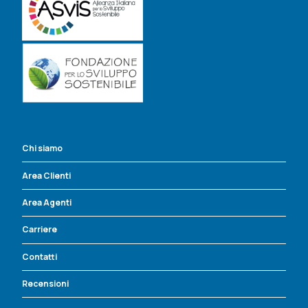
Chi siamo
Area Clienti
Area Agenti
Carriere
Contatti
Recensioni