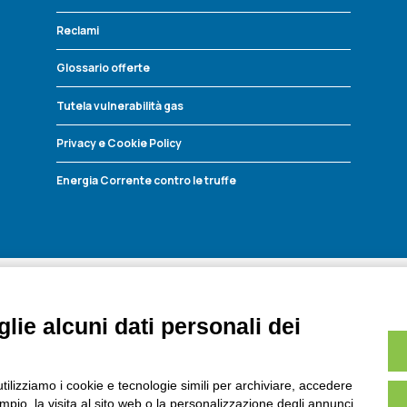
Reclami
Glossario offerte
Tutela vulnerabilità gas
Privacy e Cookie Policy
Energia Corrente contro le truffe
lie alcuni dati personali dei
utilizziamo i cookie e tecnologie simili per archiviare, accedere
pio, la visita al sito web o la personalizzazione degli annunci.