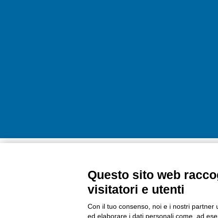
Questo sito web raccog
visitatori e utenti
Con il tuo consenso, noi e i nostri partner 
ed elaborare i dati personali come, ad esem