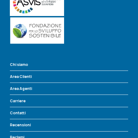
Chi siamo
Area Clienti
Area Agenti
Carriere
Contatti
Recensioni
Reclami