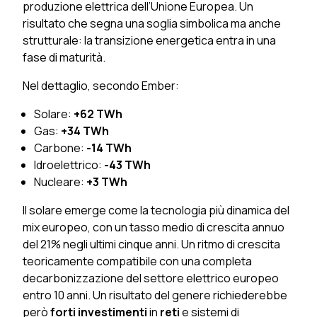
produzione elettrica dell’Unione Europea. Un
risultato che segna una soglia simbolica ma anche
strutturale: la transizione energetica entra in una
fase di maturità.
Nel dettaglio, secondo Ember:
Solare:
+62 TWh
Gas:
+34 TWh
Carbone:
-14 TWh
Idroelettrico:
-43 TWh
Nucleare:
+3 TWh
Il solare emerge come la tecnologia più dinamica del
mix europeo, con un tasso medio di crescita annuo
del 21% negli ultimi cinque anni. Un ritmo di crescita
teoricamente compatibile con una completa
decarbonizzazione del settore elettrico europeo
entro 10 anni. Un risultato del genere richiederebbe
però
forti investimenti
in
reti
e sistemi di