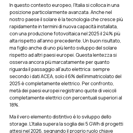
In questo contesto europeo, l’Italia si colloca in una
posizione particolarmente avanzata. Anche nel
nostro paese il solare è la tecnologia che cresce più
rapidamente in termini di nuova capacità installata,
con una produzione fotovoltaica nel 2025 il 24% più
alta rispetto all’anno precedente. Un buon risultato,
ma figlio anche di uno più lento sviluppo del solare
rispetto ad altri paesi europei. Questa lentezza si
osserva ancora più marcatamente per quanto
riguarda il passaggio all’auto elettrica: sempre
secondo i dati ACEA, solo il 6% dell’immatricolato del
2025 è completamente elettrico. Per confronto,
metà dei paesi europei registrano quote di veicoli
completamente elettrici con percentuali superiori al
18%.
Ma il vero elemento distintivo è lo sviluppo dello
storage. L’Italia supera la soglia dei 5 GWh di progetti
attesi nel 2026, segnando il proprio ruolo chiave