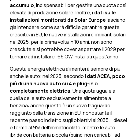
accumulo
, indispensabili per gestire una quota così
elevata di produzione solare. Inoltre,
i dati sulle
installazioni monitorati da Solar Europe
lasciano
già intendere come sarà difficile garantire queste
crescite: in EU, le nuove installazioni di impianti solari
nel 2025, per la prima volta in 10 anni, non sono
cresciute e si potrebbe dover aspettare il 2029 per
tornare ad installare i 65 GW installati quest’anno.
Questa energia elettrica alimenterà sempre di più
anche le auto: nel 2025,
secondo
i dati ACEA, poco
più di una nuova auto su 4 è plug-in o
completamente elettrica.
Una quota uguale a
quella delle auto esclusivamente alimentate a
benzina: anche questo è un nuovo traguardo
raggiunto dalla transizione in EU, nonostante il
recente passo indietro sugli obiettivi al 2035. Il diesel
è fermo al 9% dell’immatricolato, mentre le auto
ibride con batteria piccola (quindi non caricabili ad