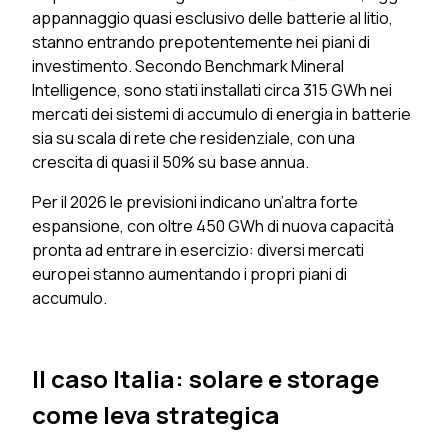
appannaggio quasi esclusivo delle batterie al litio,
stanno entrando prepotentemente nei piani di
investimento. Secondo Benchmark Mineral
Intelligence, sono stati installati circa 315 GWh nei
mercati dei sistemi di accumulo di energia in batterie
sia su scala di rete che residenziale, con una
crescita di quasi il 50% su base annua.
Per il 2026 le previsioni indicano un’altra forte
espansione, con oltre 450 GWh di nuova capacità
pronta ad entrare in esercizio: diversi mercati
europei stanno aumentando i propri piani di
accumulo.
Il caso Italia: solare e storage
come leva strategica